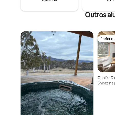
Outros al
Preferid
Preferid
Chalé ⋅ Di
Shiraz na 