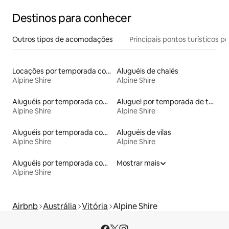
Destinos para conhecer
Outros tipos de acomodações
Principais pontos turísticos po
Locações por temporada com piscina
Aluguéis de chalés
Alpine Shire
Alpine Shire
Aluguéis por temporada com suítes privativas
Aluguel por temporada de townhouses
Alpine Shire
Alpine Shire
Aluguéis por temporada com banheira de hidromassagem
Aluguéis de vilas
Alpine Shire
Alpine Shire
Aluguéis por temporada com sauna
Mostrar mais
Alpine Shire
Airbnb
Austrália
Vitória
Alpine Shire