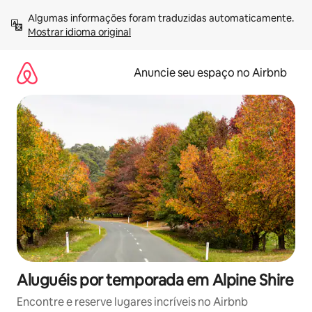
Pular
Algumas informações foram traduzidas automaticamente. 
para
Mostrar idioma original
o
conteúdo
Anuncie seu espaço no Airbnb
Aluguéis por temporada em Alpine Shire
Encontre e reserve lugares incríveis no Airbnb