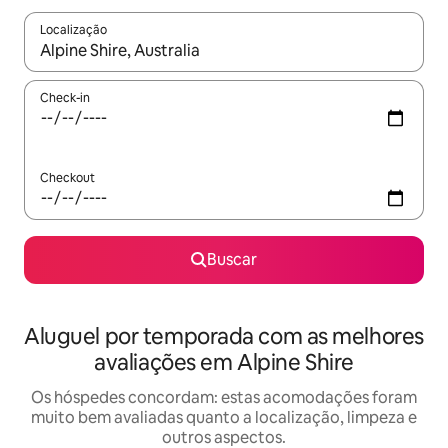
Localização
Quando os resultados estiverem disponíveis, explore-os usando
Check-in
Checkout
Buscar
Aluguel por temporada com as melhores
avaliações em Alpine Shire
Os hóspedes concordam: estas acomodações foram
muito bem avaliadas quanto a localização, limpeza e
outros aspectos.