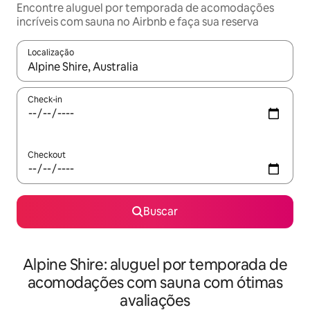
Encontre aluguel por temporada de acomodações
incríveis com sauna no Airbnb e faça sua reserva
Localização
Quando os resultados estiverem disponíveis, explore-os usando
Check-in
Checkout
Buscar
Alpine Shire: aluguel por temporada de
acomodações com sauna com ótimas
avaliações