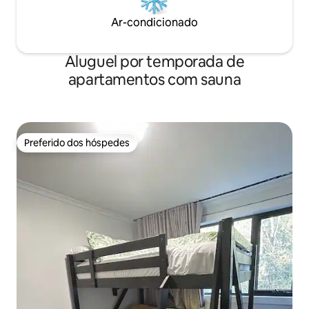
Ar-condicionado
Aluguel por temporada de
apartamentos com sauna
Preferido dos hóspedes
Preferido dos hóspedes