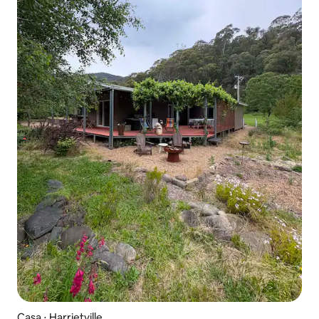
Casa ⋅ Harrietville