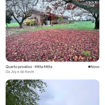
Quarto privativo ⋅ Mitta Mitta
Novo lugar
Novo
Da Joy e do Kevin