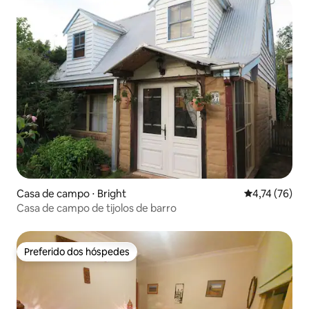
Casa de campo ⋅ Bright
4,74 de uma a
4,74 (76)
Casa de campo de tijolos de barro
Preferido dos hóspedes
Preferido dos hóspedes