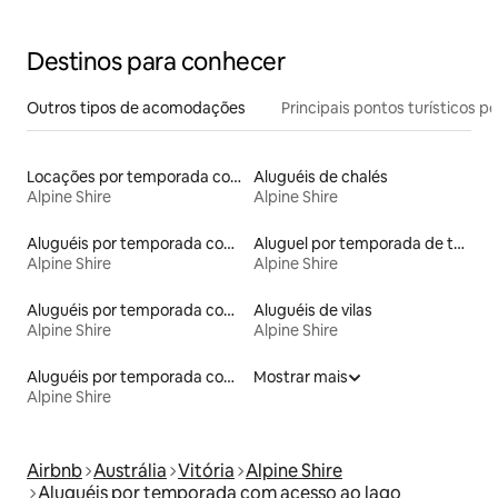
lareira
Destinos para conhecer
Outros tipos de acomodações
Principais pontos turísticos po
Locações por temporada com piscina
Aluguéis de chalés
Alpine Shire
Alpine Shire
Aluguéis por temporada com suítes privativas
Aluguel por temporada de townhouses
Alpine Shire
Alpine Shire
Aluguéis por temporada com banheira de hidromassagem
Aluguéis de vilas
Alpine Shire
Alpine Shire
Aluguéis por temporada com sauna
Mostrar mais
Alpine Shire
Airbnb
Austrália
Vitória
Alpine Shire
Aluguéis por temporada com acesso ao lago