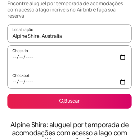
Encontre aluguel por temporada de acomodações
com acesso a lago incríveis no Airbnb e faça sua
reserva
Localização
Quando os resultados estiverem disponíveis, explore-os usando
Check-in
Checkout
Buscar
Alpine Shire: aluguel por temporada de
acomodações com acesso a lago com