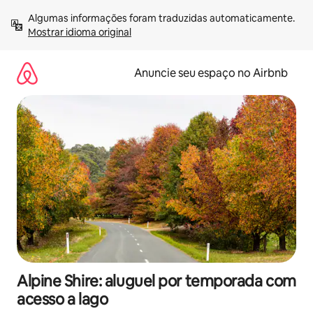
Pular
Algumas informações foram traduzidas automaticamente. 
para
Mostrar idioma original
o
conteúdo
Anuncie seu espaço no Airbnb
Alpine Shire: aluguel por temporada com
acesso a lago