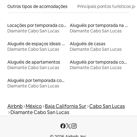
Outros tipos de acomodações
Principais pontos turísticos po
Locações por temporada com piscina
Aluguéis por temporada na orla
Diamante Cabo San Lucas
Diamante Cabo San Lucas
Aluguéis de espaços ideais para famílias
Aluguéis de casas
Diamante Cabo San Lucas
Diamante Cabo San Lucas
Aluguéis de apartamentos
Aluguéis por temporada com acesso à praia
Diamante Cabo San Lucas
Diamante Cabo San Lucas
Aluguéis por temporada com banheira de hidromassagem
Diamante Cabo San Lucas
Airbnb
México
Baja California Sur
Cabo San Lucas
Diamante Cabo San Lucas
© 2026 Airbnb, Inc.