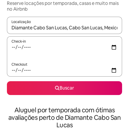
Reserve locações por temporada, casas e muito mais
no Airbnb
Localização
Quando os resultados estiverem disponíveis, explore-os usando
Check-in
Checkout
Buscar
Aluguel por temporada com ótimas
avaliações perto de Diamante Cabo San
Lucas