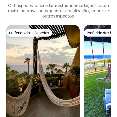
Os hóspedes concordam: estas acomodações foram
muito bem avaliadas quanto a localização, limpeza e
outros aspectos.
Preferido dos hóspedes
Preferido dos hó
Preferido dos hóspedes
Preferido dos hó