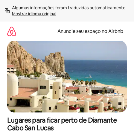
Pular
Algumas informações foram traduzidas automaticamente. 
para
Mostrar idioma original
o
conteúdo
Anuncie seu espaço no Airbnb
Lugares para ficar perto de Diamante
Cabo San Lucas