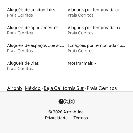
Aluguéis de condomínios
Aluguéis por temporada com acesso à praia
Praia Cerritos
Praia Cerritos
Aluguéis de apartamentos
Aluguéis por temporada na orla
Praia Cerritos
Praia Cerritos
Aluguéis de espaços que aceitam animais de estimação
Locações por temporada com piscina
Praia Cerritos
Praia Cerritos
Aluguéis de vilas
Mostrar mais
Praia Cerritos
Airbnb
México
Baja California Sur
Praia Cerritos
© 2026 Airbnb, Inc.
Privacidade
Termos