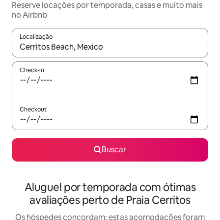
Reserve locações por temporada, casas e muito mais
no Airbnb
Localização
Quando os resultados estiverem disponíveis, explore-os usando
Check-in
Checkout
Buscar
Aluguel por temporada com ótimas
avaliações perto de Praia Cerritos
Os hóspedes concordam: estas acomodações foram