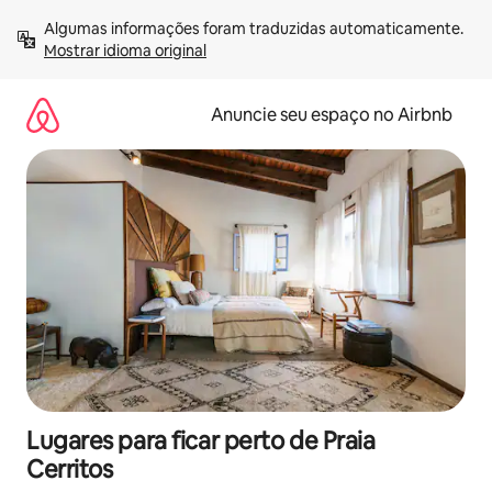
Pular
Algumas informações foram traduzidas automaticamente. 
para
Mostrar idioma original
o
conteúdo
Anuncie seu espaço no Airbnb
Lugares para ficar perto de Praia
Cerritos