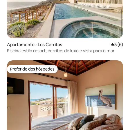
Apartamento ⋅ Los Cerritos
5 de uma 
5 (6)
Piscina estilo resort, cerritos de luxo e vista para o mar
Preferido dos hóspedes
Preferido dos hóspedes