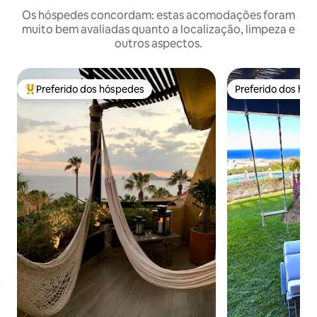
Os hóspedes concordam: estas acomodações foram
muito bem avaliadas quanto a localização, limpeza e
outros aspectos.
Preferido dos hóspedes
Preferido dos hó
Entre os melhores preferidos dos hóspedes
Preferido dos hó