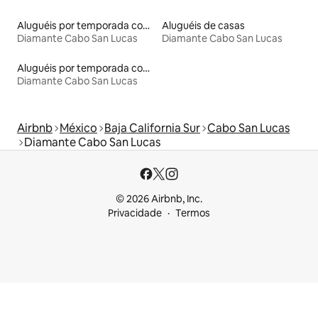
Aluguéis por temporada com acesso à praia
Aluguéis de casas
Diamante Cabo San Lucas
Diamante Cabo San Lucas
Aluguéis por temporada com banheira de hidromassagem
Diamante Cabo San Lucas
Airbnb
México
Baja California Sur
Cabo San Lucas
Diamante Cabo San Lucas
© 2026 Airbnb, Inc.
Privacidade
Termos