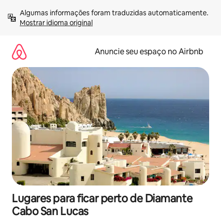
Pular
Algumas informações foram traduzidas automaticamente. 
para
Mostrar idioma original
o
conteúdo
Anuncie seu espaço no Airbnb
Lugares para ficar perto de Diamante
Cabo San Lucas