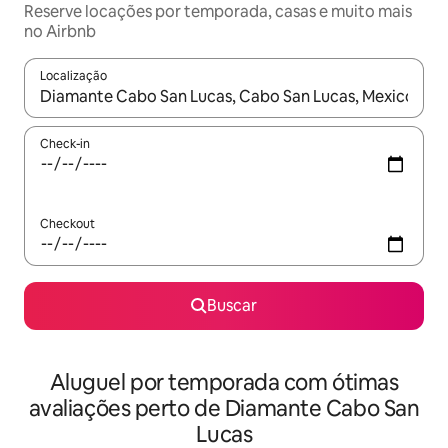
Reserve locações por temporada, casas e muito mais
no Airbnb
Localização
Quando os resultados estiverem disponíveis, explore-os usando
Check-in
Checkout
Buscar
Aluguel por temporada com ótimas
avaliações perto de Diamante Cabo San
Lucas