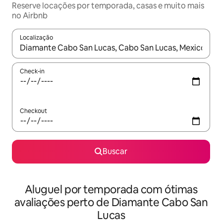
Reserve locações por temporada, casas e muito mais
no Airbnb
Localização
Quando os resultados estiverem disponíveis, explore-os usando
Check-in
Checkout
Buscar
Aluguel por temporada com ótimas
avaliações perto de Diamante Cabo San
Lucas