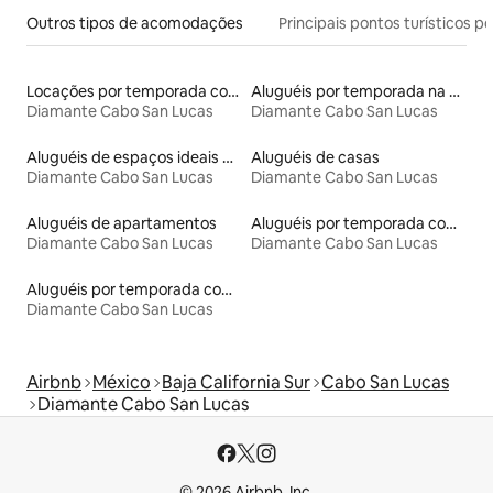
Outros tipos de acomodações
Principais pontos turísticos po
Locações por temporada com piscina
Aluguéis por temporada na orla
Diamante Cabo San Lucas
Diamante Cabo San Lucas
Aluguéis de espaços ideais para famílias
Aluguéis de casas
Diamante Cabo San Lucas
Diamante Cabo San Lucas
Aluguéis de apartamentos
Aluguéis por temporada com acesso à praia
Diamante Cabo San Lucas
Diamante Cabo San Lucas
Aluguéis por temporada com banheira de hidromassagem
Diamante Cabo San Lucas
Airbnb
México
Baja California Sur
Cabo San Lucas
Diamante Cabo San Lucas
© 2026 Airbnb, Inc.