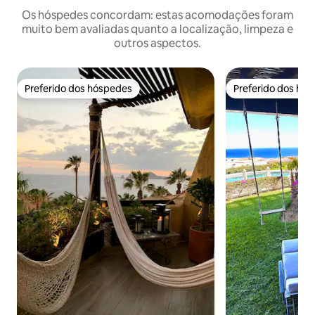
Os hóspedes concordam: estas acomodações foram
muito bem avaliadas quanto a localização, limpeza e
outros aspectos.
Preferido dos hóspedes
Preferido dos hó
Preferido dos hóspedes
Preferido dos hó