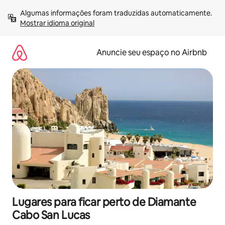
Pular
Algumas informações foram traduzidas automaticamente. 
para
Mostrar idioma original
o
conteúdo
Anuncie seu espaço no Airbnb
Lugares para ficar perto de Diamante
Cabo San Lucas