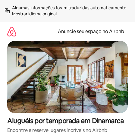
Pular
Algumas informações foram traduzidas automaticamente. 
para
Mostrar idioma original
o
conteúdo
Anuncie seu espaço no Airbnb
Aluguéis por temporada em Dinamarca
Encontre e reserve lugares incríveis no Airbnb