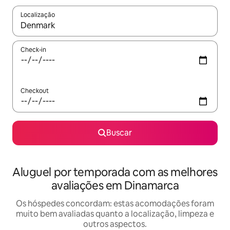
Localização
Quando os resultados estiverem disponíveis, explore-os usando
Check-in
Checkout
Buscar
Aluguel por temporada com as melhores
avaliações em Dinamarca
Os hóspedes concordam: estas acomodações foram
muito bem avaliadas quanto a localização, limpeza e
outros aspectos.