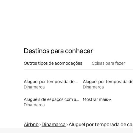
Destinos para conhecer
Outros tipos de acomodações
Coisas para fazer
Aluguel por temporada de contêineres
Dinamarca
Dinamarca
Aluguéis de espaços com acesso direto a pistas de esqui
Mostrar mais
Dinamarca
Airbnb
Dinamarca
Aluguel por temporada de ca