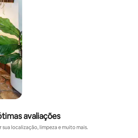
imas avaliações
ua localização, limpeza e muito mais.