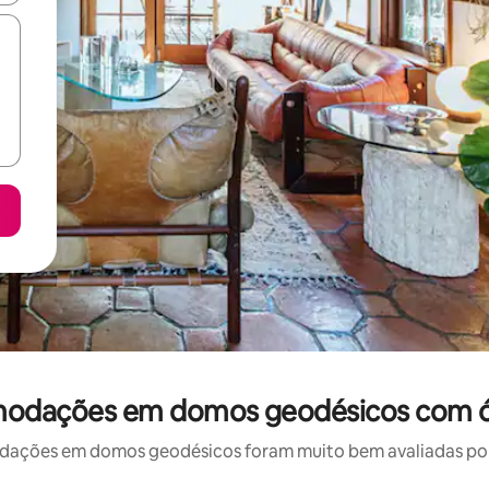
modações em domos geodésicos com ót
ções em domos geodésicos foram muito bem avaliadas por s