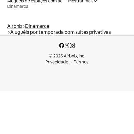
Aluguéis de espaços com acesso direto a pistas de esqui
Mostrar mais
Dinamarca
Airbnb
Dinamarca
Aluguéis por temporada com suítes privativas
© 2026 Airbnb, Inc.
Privacidade
Termos