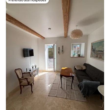
Preferido dos hóspedes
Preferido dos hóspedes