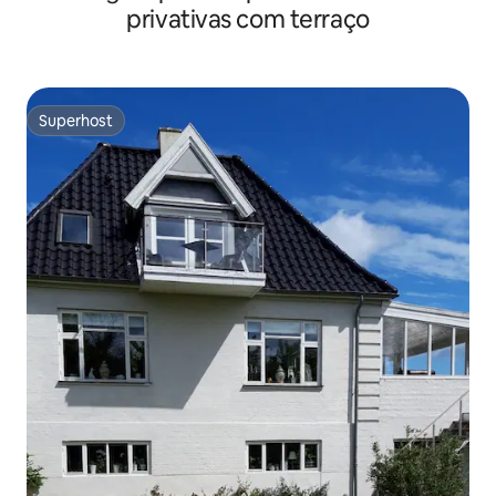
privativas com terraço
Superhost
Superhost