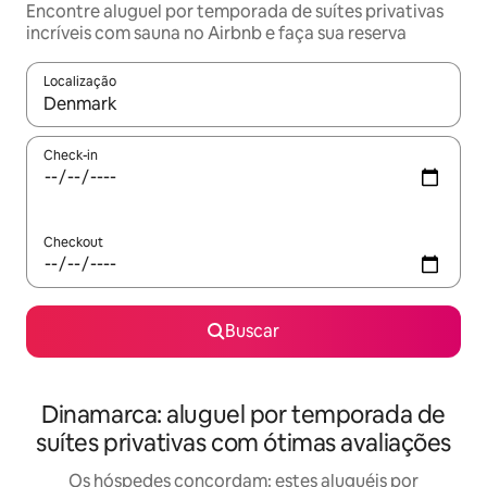
Encontre aluguel por temporada de suítes privativas
incríveis com sauna no Airbnb e faça sua reserva
Localização
Quando os resultados estiverem disponíveis, explore-os usando
Check-in
Checkout
Buscar
Dinamarca: aluguel por temporada de
suítes privativas com ótimas avaliações
Os hóspedes concordam: estes aluguéis por