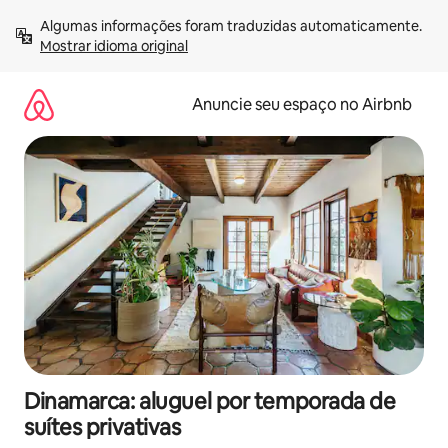
Pular
Algumas informações foram traduzidas automaticamente. 
para
Mostrar idioma original
o
conteúdo
Anuncie seu espaço no Airbnb
Dinamarca: aluguel por temporada de
suítes privativas