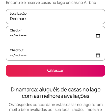
Encontre e reserve casas no lago únicas no Airbnb
Localização
Quando os resultados estiverem disponíveis, explore-os usando
Check-in
Checkout
Buscar
Dinamarca: aluguéis de casas no lago
com as melhores avaliações
Os hóspedes concordam: estas casas no lago foram
muito bem avaliadas por sua localização, limpeza e