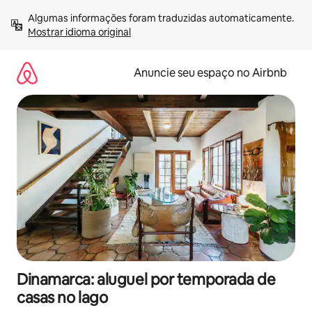
Pular
Algumas informações foram traduzidas automaticamente. 
para
Mostrar idioma original
o
conteúdo
Anuncie seu espaço no Airbnb
Dinamarca: aluguel por temporada de
casas no lago