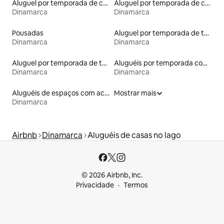
Aluguel por temporada de contêineres
Aluguel por temporada de cabanas de pastor
Dinamarca
Dinamarca
Pousadas
Aluguel por temporada de townhouses
Dinamarca
Dinamarca
Aluguel por temporada de tendas
Aluguéis por temporada com café da manhã
Dinamarca
Dinamarca
Aluguéis de espaços com acesso direto a pistas de esqui
Mostrar mais
Dinamarca
Airbnb
Dinamarca
Aluguéis de casas no lago
© 2026 Airbnb, Inc.
Privacidade
Termos