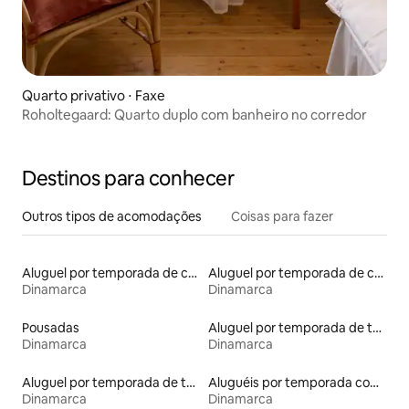
Quarto privativo ⋅ Faxe
Roholtegaard: Quarto duplo com banheiro no corredor
Destinos para conhecer
Outros tipos de acomodações
Coisas para fazer
Aluguel por temporada de contêineres
Aluguel por temporada de cabanas de pastor
Dinamarca
Dinamarca
Pousadas
Aluguel por temporada de townhouses
Dinamarca
Dinamarca
Aluguel por temporada de tendas
Aluguéis por temporada com café da manhã
Dinamarca
Dinamarca