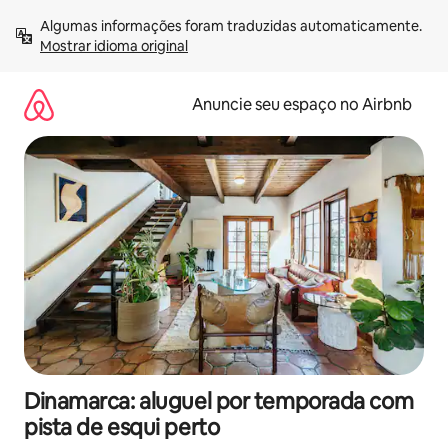
Pular
Algumas informações foram traduzidas automaticamente. 
para
Mostrar idioma original
o
conteúdo
Anuncie seu espaço no Airbnb
Dinamarca: aluguel por temporada com
pista de esqui perto