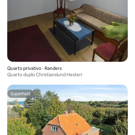
Quarto privativo ⋅ Randers
Quarto duplo Christianslund Hesteri
Superhost
Superhost