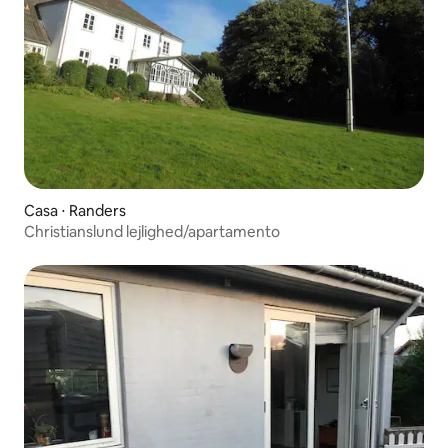
Casa ⋅ Randers
Christianslund lejlighed/apartamento