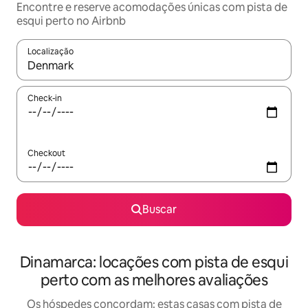
Encontre e reserve acomodações únicas com pista de
esqui perto no Airbnb
Localização
Quando os resultados estiverem disponíveis, explore-os usando
Check-in
Checkout
Buscar
Dinamarca: locações com pista de esqui
perto com as melhores avaliações
Os hóspedes concordam: estas casas com pista de