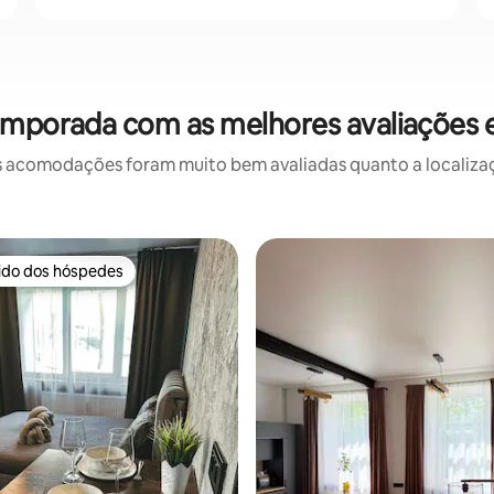
temporada com as melhores avaliações
 acomodações foram muito bem avaliadas quanto a localizaçã
rido dos hóspedes
 melhores preferidos dos hóspedes