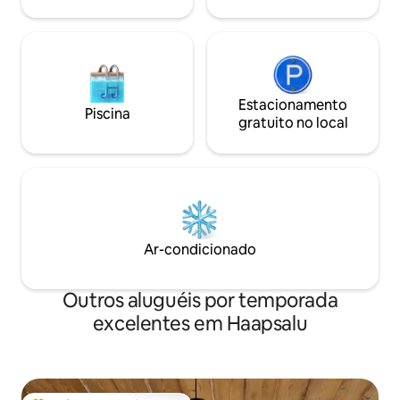
Animais de estimação não são
permitidos. O horário de silêncio é entre
23h e 7h.
Estacionamento
Piscina
gratuito no local
Ar-condicionado
Outros aluguéis por temporada
excelentes em Haapsalu