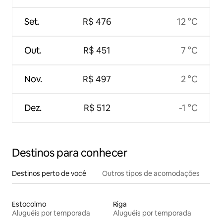
Set.
R$ 476
12 °C
Out.
R$ 451
7 °C
Nov.
R$ 497
2 °C
Dez.
R$ 512
-1 °C
Destinos para conhecer
Destinos perto de você
Outros tipos de acomodações
Estocolmo
Riga
Aluguéis por temporada
Aluguéis por temporada