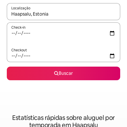
Localização
Quando os resultados estiverem disponíveis, explore-os usando
Check-in
Checkout
Buscar
Estatísticas rápidas sobre aluguel por
temporada em Haapsalu