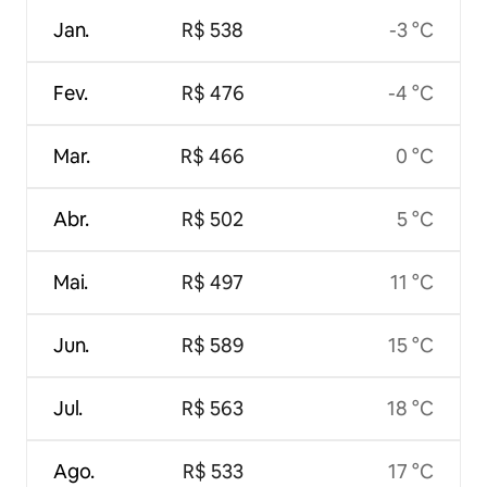
Jan.
R$ 538
-3 °C
Fev.
R$ 476
-4 °C
Mar.
R$ 466
0 °C
Abr.
R$ 502
5 °C
Mai.
R$ 497
11 °C
Jun.
R$ 589
15 °C
Jul.
R$ 563
18 °C
Ago.
R$ 533
17 °C