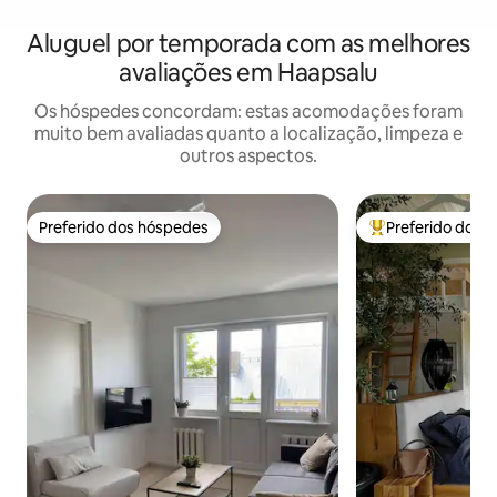
Aluguel por temporada com as melhores
avaliações em Haapsalu
Os hóspedes concordam: estas acomodações foram
muito bem avaliadas quanto a localização, limpeza e
outros aspectos.
Preferido dos hóspedes
Preferido dos 
Preferido dos hóspedes
Entre os melhore