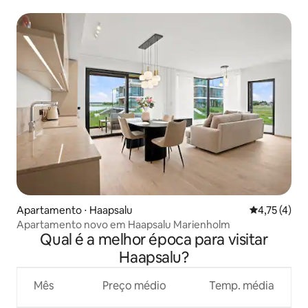
Apartamento ⋅ Haapsalu
4,75 de uma 
4,75 (4)
Apartamento novo em Haapsalu Marienholm
Qual é a melhor época para visitar
Haapsalu?
Mês
Preço médio
Temp. média