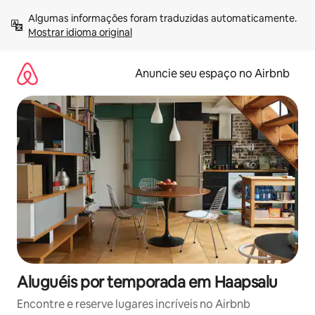
Pular
Algumas informações foram traduzidas automaticamente. 
para
Mostrar idioma original
o
conteúdo
Anuncie seu espaço no Airbnb
Aluguéis por temporada em Haapsalu
Encontre e reserve lugares incríveis no Airbnb