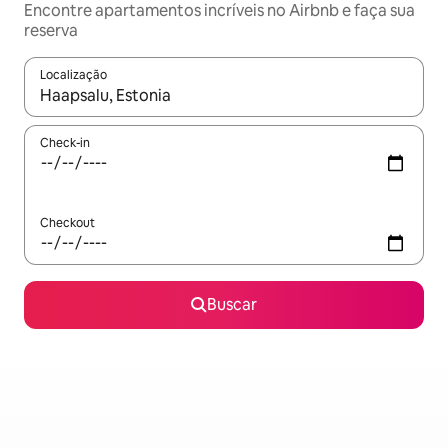
Encontre apartamentos incríveis no Airbnb e faça sua
reserva
Localização
Quando os resultados estiverem disponíveis, explore-os usando
Check-in
Checkout
Buscar