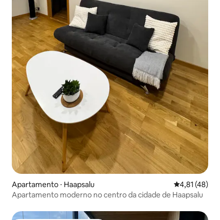
Apartamento ⋅ Haapsalu
4,81 de uma a
4,81 (48)
Apartamento moderno no centro da cidade de Haapsalu