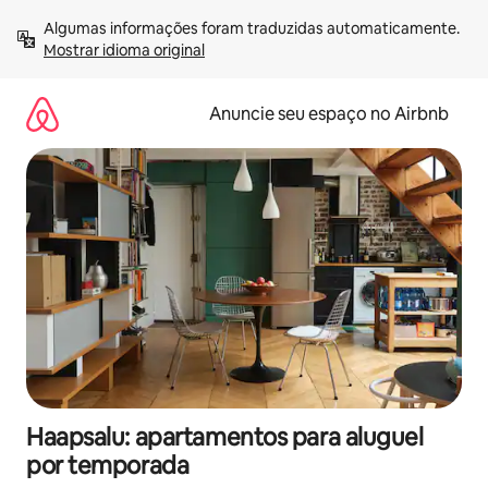
Pular
Algumas informações foram traduzidas automaticamente. 
para
Mostrar idioma original
o
conteúdo
Anuncie seu espaço no Airbnb
Haapsalu: apartamentos para aluguel
por temporada