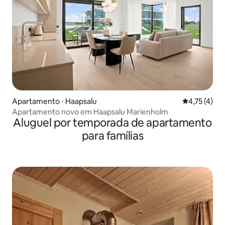
Apartamento ⋅ Haapsalu
4,75 de uma 
4,75 (4)
Apartamento novo em Haapsalu Marienholm
Aluguel por temporada de apartamento
para famílias