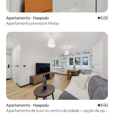
Apartamento ⋅ Haapsalu
5 de uma 
5 (5)
Apartamento premium Metsa
Apartamento ⋅ Haapsalu
5 de uma 
5 (4)
Apartamento de luxo no centro da cidade + opção de spa