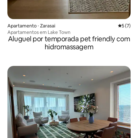
Apartamento ⋅ Zarasai
5 de uma 
5 (7)
Apartamentos em Lake Town
Aluguel por temporada pet friendly com
hidromassagem