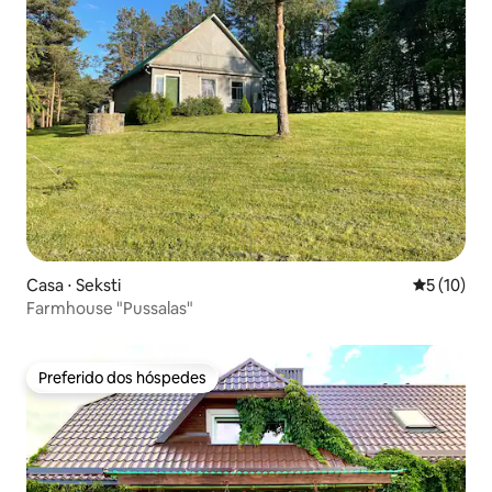
Casa ⋅ Seksti
5 de uma a
5 (10)
Farmhouse "Pussalas"
Preferido dos hóspedes
Preferido dos hóspedes