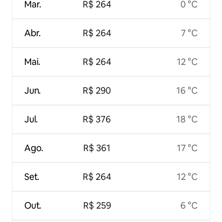
Mar.
R$ 264
0 °C
Abr.
R$ 264
7 °C
Mai.
R$ 264
12 °C
Jun.
R$ 290
16 °C
Jul.
R$ 376
18 °C
Ago.
R$ 361
17 °C
Set.
R$ 264
12 °C
Out.
R$ 259
6 °C