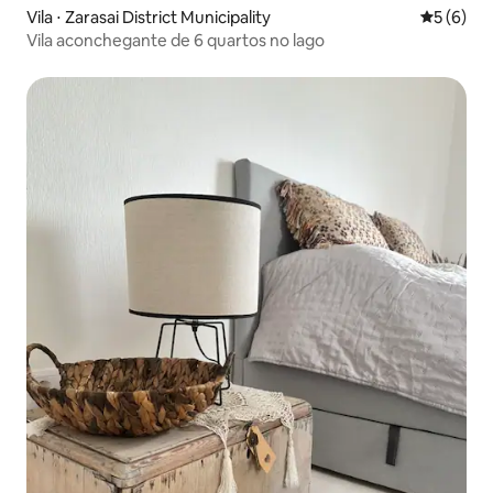
Vila ⋅ Zarasai District Municipality
5 de uma 
5 (6)
Vila aconchegante de 6 quartos no lago