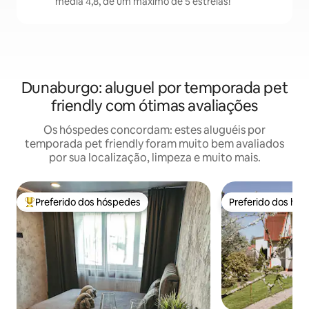
média 4,8, de um máximo de 5 estrelas!
Dunaburgo: aluguel por temporada pet
friendly com ótimas avaliações
Os hóspedes concordam: estes aluguéis por
temporada pet friendly foram muito bem avaliados
por sua localização, limpeza e muito mais.
Preferido dos hóspedes
Preferido dos hó
Entre os melhores preferidos dos hóspedes
Preferido dos hó