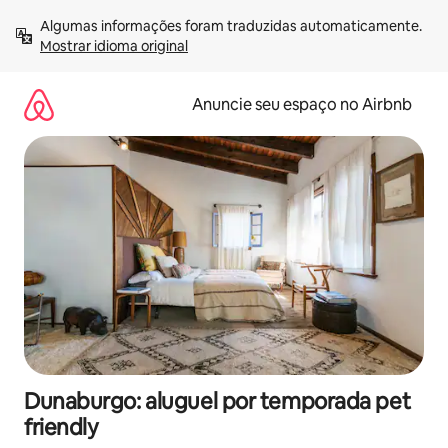
Pular
Algumas informações foram traduzidas automaticamente. 
para
Mostrar idioma original
o
conteúdo
Anuncie seu espaço no Airbnb
Dunaburgo: aluguel por temporada pet
friendly