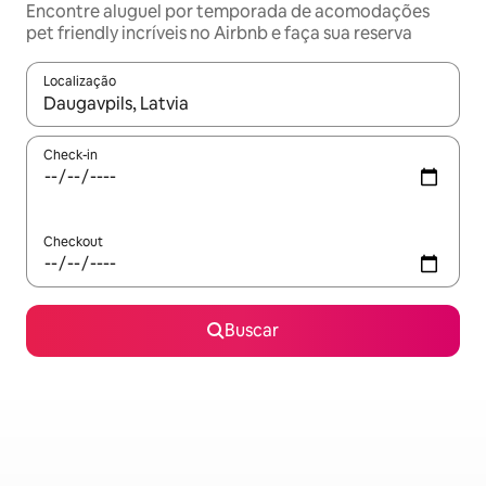
Encontre aluguel por temporada de acomodações
pet friendly incríveis no Airbnb e faça sua reserva
Localização
Quando os resultados estiverem disponíveis, explore-os usando
Check-in
Checkout
Buscar