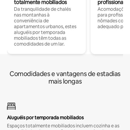
totalmente mobiliados
profissionais 
Da tranquilidade de chalés
Acomodações c
nas montanhas à
para profission
conveniência de
nômades com W
apartamentos urbanos, estes
adequado para 
aluguéis por temporada
mobiliados têm todas as
comodidades de um lar.
Comodidades e vantagens de estadias
mais longas
Aluguéis por temporada mobiliados
Espaços totalmente mobiliados incluem cozinha e as