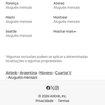
Florença
Atenas
Aluguéis mensais
Aluguéis mensais
Miami
Montreal
Aluguéis mensais
Aluguéis mensais
Seattle
Mostrar mais
Aluguéis mensais
*Algumas exclusões podem se aplicar a determinadas
localizações e algumas propriedades.
Airbnb
Argentina
Moreno
Cuartel V
Aluguéis mensais
© 2026 Airbnb, Inc.
Privacidade
Termos