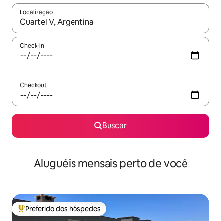
Localização
Quando os resultados estiverem disponíveis, explore-os usando
Check-in
Checkout
Buscar
Aluguéis mensais perto de você
Preferido dos hóspedes
Entre os melhores preferidos dos hóspedes