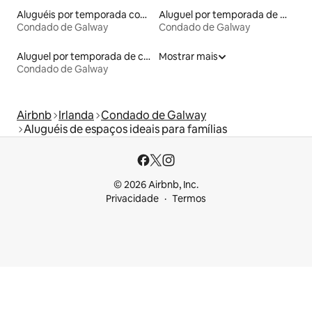
Aluguéis por temporada com banheira de hidromassagem
Aluguel por temporada de microcasas
Condado de Galway
Condado de Galway
Aluguel por temporada de casas de hóspedes
Mostrar mais
Condado de Galway
Airbnb
Irlanda
Condado de Galway
Aluguéis de espaços ideais para famílias
© 2026 Airbnb, Inc.
Privacidade
Termos