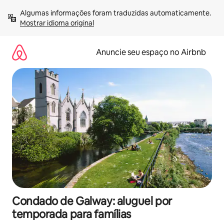
Pular
Algumas informações foram traduzidas automaticamente. 
para
Mostrar idioma original
o
conteúdo
Anuncie seu espaço no Airbnb
Condado de Galway: aluguel por
temporada para famílias