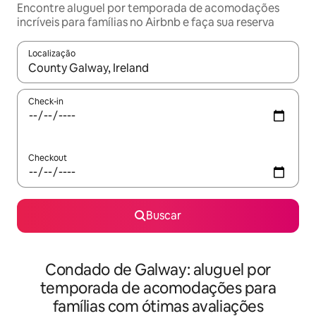
Encontre aluguel por temporada de acomodações
incríveis para famílias no Airbnb e faça sua reserva
Localização
Quando os resultados estiverem disponíveis, explore-os usando
Check-in
Checkout
Buscar
Condado de Galway: aluguel por
temporada de acomodações para
famílias com ótimas avaliações