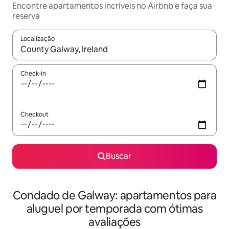
Encontre apartamentos incríveis no Airbnb e faça sua
reserva
Localização
Quando os resultados estiverem disponíveis, explore-os usando
Check-in
Checkout
Buscar
Condado de Galway: apartamentos para
aluguel por temporada com ótimas
avaliações