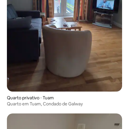
Quarto privativo ⋅ Tuam
Quarto em Tuam, Condado de Galway