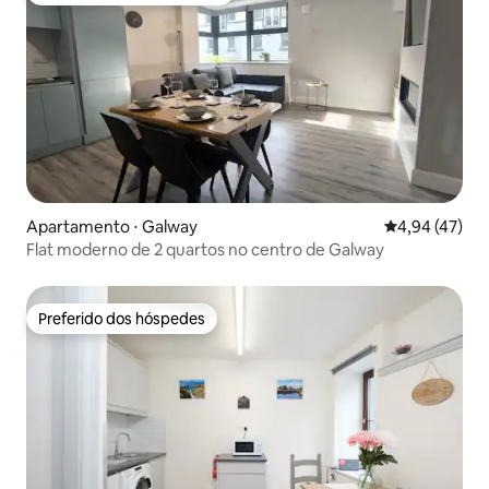
Apartamento ⋅ Galway
4,94 de uma a
4,94 (47)
Flat moderno de 2 quartos no centro de Galway
Preferido dos hóspedes
Preferido dos hóspedes