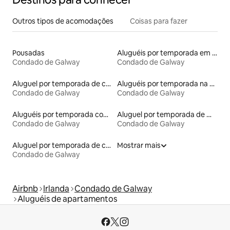
Outros tipos de acomodações
Coisas para fazer
Pousadas
Aluguéis por temporada em albergue
Condado de Galway
Condado de Galway
Aluguel por temporada de castelos
Aluguéis por temporada na orla
Condado de Galway
Condado de Galway
Aluguéis por temporada com banheira de hidromassagem
Aluguel por temporada de microcasas
Condado de Galway
Condado de Galway
Aluguel por temporada de casas de hóspedes
Mostrar mais
Condado de Galway
Airbnb
Irlanda
Condado de Galway
Aluguéis de apartamentos