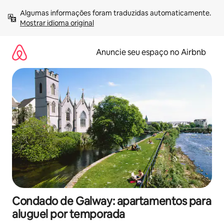
Pular
Algumas informações foram traduzidas automaticamente. 
para
Mostrar idioma original
o
conteúdo
Anuncie seu espaço no Airbnb
Condado de Galway: apartamentos para
aluguel por temporada