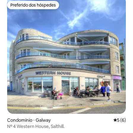
Preferido dos hóspedes
Preferido dos hóspedes
Condomínio ⋅ Galway
5 de uma 
5 (6)
Nº 4 Western House, Salthill.