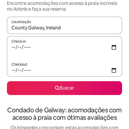
Encontre acomodações com acesso à praia incríveis
no Airbnb e faça sua reserva
Localização
Quando os resultados estiverem disponíveis, explore-os usando
Check-in
Checkout
Buscar
Condado de Galway: acomodações com
acesso à praia com ótimas avaliações
Os hóspedes concordam: estas acomodações com