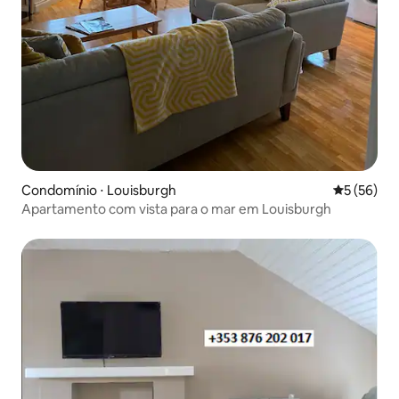
Condomínio ⋅ Louisburgh
5 de uma a
5 (56)
Apartamento com vista para o mar em Louisburgh