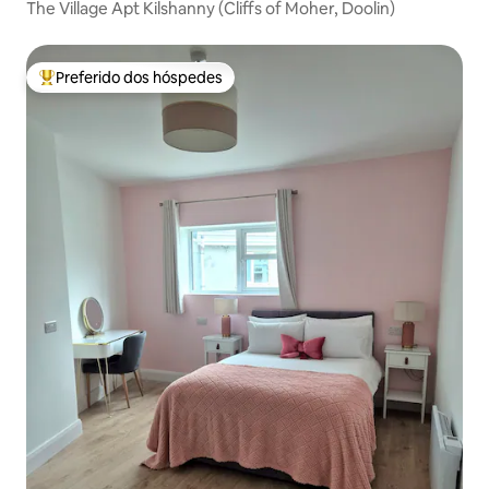
The Village Apt Kilshanny (Cliffs of Moher, Doolin)
Preferido dos hóspedes
Entre os melhores preferidos dos hóspedes