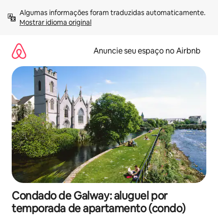
Pular
Algumas informações foram traduzidas automaticamente. 
para
Mostrar idioma original
o
conteúdo
Anuncie seu espaço no Airbnb
Condado de Galway: aluguel por
temporada de apartamento (condo)