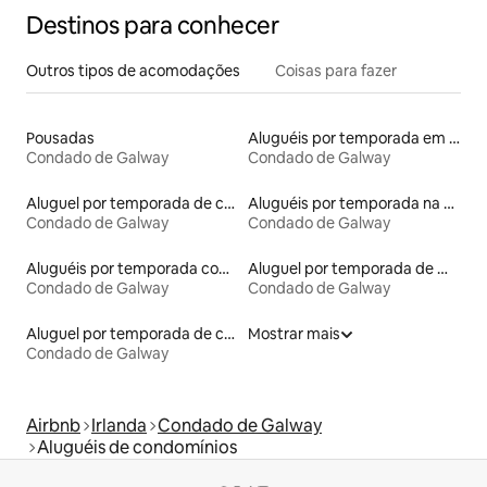
Destinos para conhecer
Outros tipos de acomodações
Coisas para fazer
Pousadas
Aluguéis por temporada em albergue
Condado de Galway
Condado de Galway
Aluguel por temporada de castelos
Aluguéis por temporada na orla
Condado de Galway
Condado de Galway
Aluguéis por temporada com banheira de hidromassagem
Aluguel por temporada de microcasas
Condado de Galway
Condado de Galway
Aluguel por temporada de casas de hóspedes
Mostrar mais
Condado de Galway
Airbnb
Irlanda
Condado de Galway
Aluguéis de condomínios