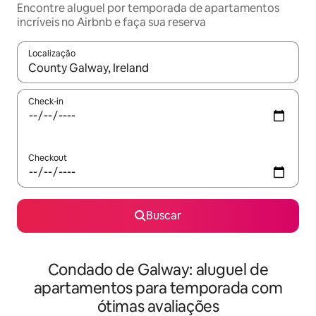
Encontre aluguel por temporada de apartamentos
incríveis no Airbnb e faça sua reserva
Localização
Quando os resultados estiverem disponíveis, explore-os usando
Check-in
Checkout
Buscar
Condado de Galway: aluguel de
apartamentos para temporada com
ótimas avaliações