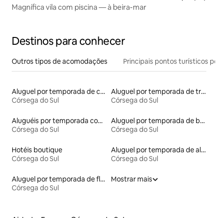
Magnífica vila com piscina — à beira-mar
Destinos para conhecer
Outros tipos de acomodações
Principais pontos turísticos po
Aluguel por temporada de casas de veraneio
Aluguel por temporada de trailers
Córsega do Sul
Córsega do Sul
Aluguéis por temporada com acesso ao lago
Aluguel por temporada de barcos
Córsega do Sul
Córsega do Sul
Hotéis boutique
Aluguel por temporada de alojamentos ecológicos
Córsega do Sul
Córsega do Sul
Aluguel por temporada de flats
Mostrar mais
Córsega do Sul