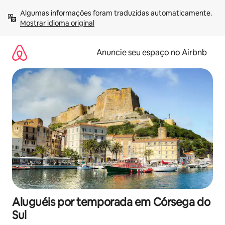
Pular
Algumas informações foram traduzidas automaticamente. 
para
Mostrar idioma original
o
conteúdo
Anuncie seu espaço no Airbnb
Aluguéis por temporada em Córsega do
Sul