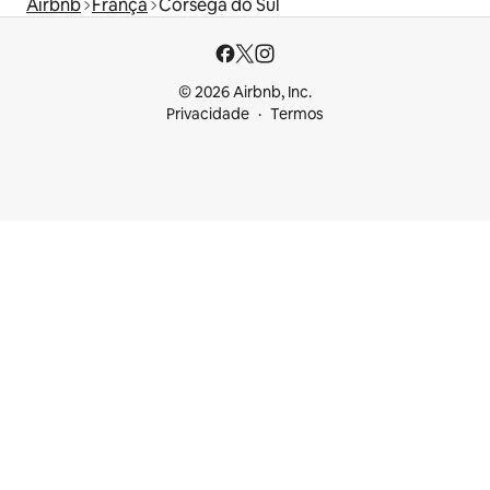
Airbnb
França
Córsega do Sul
© 2026 Airbnb, Inc.
Privacidade
Termos