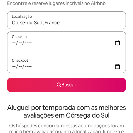
Encontre e reserve lugares incríveis no Airbnb
Localização
Quando os resultados estiverem disponíveis, explore-os usando
Check-in
Checkout
Buscar
Aluguel por temporada com as melhores
avaliações em Córsega do Sul
Os hóspedes concordam: estas acomodações foram
muito bem avaliadas quanto a localização, limpeza e