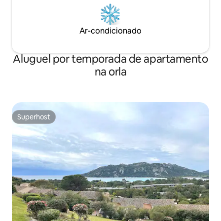
Ar-condicionado
Aluguel por temporada de apartamento
na orla
Superhost
Superhost