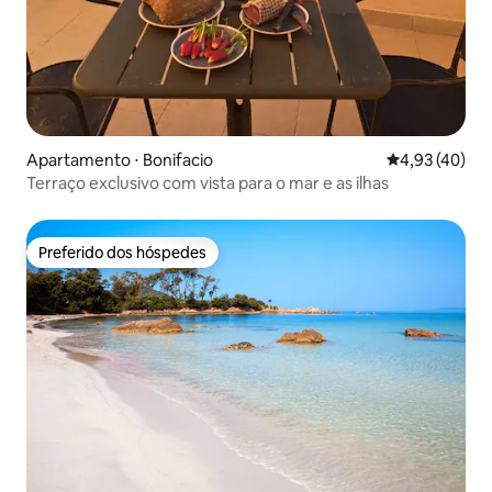
Apartamento ⋅ Bonifacio
4,93 de uma a
4,93 (40)
Terraço exclusivo com vista para o mar e as ilhas
Preferido dos hóspedes
Preferido dos hóspedes