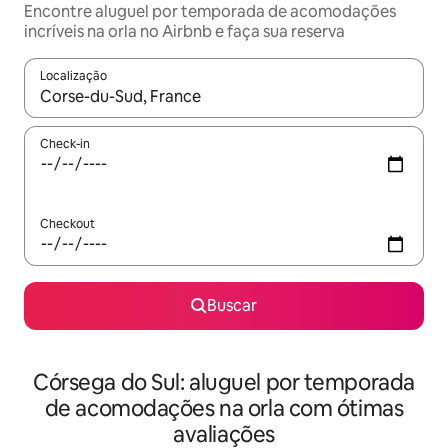
Encontre aluguel por temporada de acomodações
incríveis na orla no Airbnb e faça sua reserva
Localização
Quando os resultados estiverem disponíveis, explore-os usando
Check-in
Checkout
Buscar
Córsega do Sul: aluguel por temporada
de acomodações na orla com ótimas
avaliações