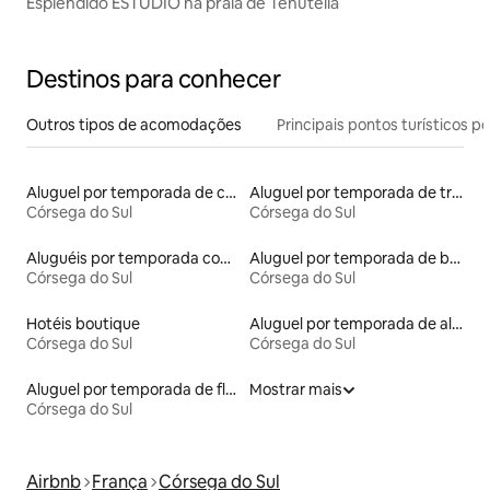
Esplêndido ESTÚDIO na praia de Tenutella
Destinos para conhecer
Outros tipos de acomodações
Principais pontos turísticos po
Aluguel por temporada de casas de veraneio
Aluguel por temporada de trailers
Córsega do Sul
Córsega do Sul
Aluguéis por temporada com acesso ao lago
Aluguel por temporada de barcos
Córsega do Sul
Córsega do Sul
Hotéis boutique
Aluguel por temporada de alojamentos ecológicos
Córsega do Sul
Córsega do Sul
Aluguel por temporada de flats
Mostrar mais
Córsega do Sul
Airbnb
França
Córsega do Sul