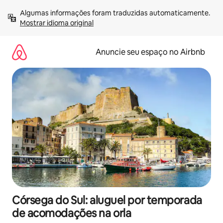
Pular
Algumas informações foram traduzidas automaticamente. 
para
Mostrar idioma original
o
conteúdo
Anuncie seu espaço no Airbnb
Córsega do Sul: aluguel por temporada
de acomodações na orla