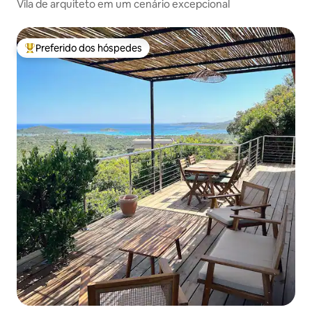
Vila de arquiteto em um cenário excepcional
Preferido dos hóspedes
Entre os melhores preferidos dos hóspedes