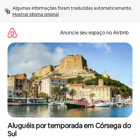
Pular
Algumas informações foram traduzidas automaticamente. 
para
Mostrar idioma original
o
conteúdo
Anuncie seu espaço no Airbnb
Aluguéis por temporada em Córsega do
Sul