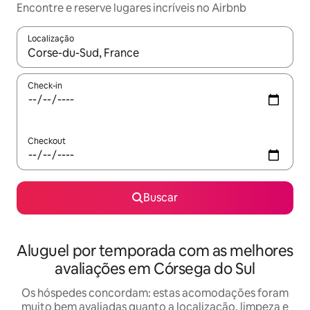
Encontre e reserve lugares incríveis no Airbnb
Localização
Quando os resultados estiverem disponíveis, explore-os usando
Check-in
Checkout
Buscar
Aluguel por temporada com as melhores
avaliações em Córsega do Sul
Os hóspedes concordam: estas acomodações foram
muito bem avaliadas quanto a localização, limpeza e