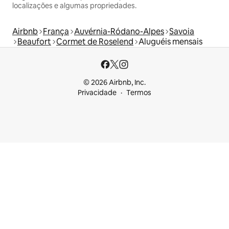
localizações e algumas propriedades.
Airbnb
França
Auvérnia-Ródano-Alpes
Savoia
Beaufort
Cormet de Roselend
Aluguéis mensais
© 2026 Airbnb, Inc.
Privacidade
Termos