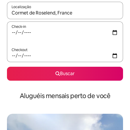
Localização
Quando os resultados estiverem disponíveis, explore-os usando
Check-in
Checkout
Buscar
Aluguéis mensais perto de você