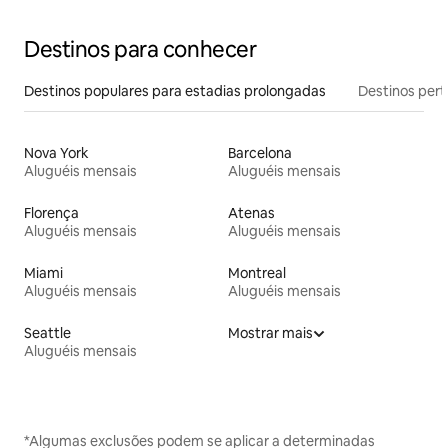
Destinos para conhecer
Destinos populares para estadias prolongadas
Destinos pert
Nova York
Barcelona
Aluguéis mensais
Aluguéis mensais
Florença
Atenas
Aluguéis mensais
Aluguéis mensais
Miami
Montreal
Aluguéis mensais
Aluguéis mensais
Seattle
Mostrar mais
Aluguéis mensais
*Algumas exclusões podem se aplicar a determinadas