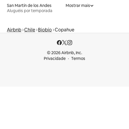
San Martín de los Andes
Mostrar mais
Aluguéis por temporada
Airbnb
Chile
Biobío
Copahue
© 2026 Airbnb, Inc.
Privacidade
Termos