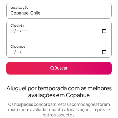
Localização
Quando os resultados estiverem disponíveis, explore-os usando
Check-in
Checkout
Buscar
Aluguel por temporada com as melhores
avaliações em Copahue
Os hóspedes concordam: estas acomodações foram
muito bem avaliadas quanto a localização, limpeza e
outros aspectos.