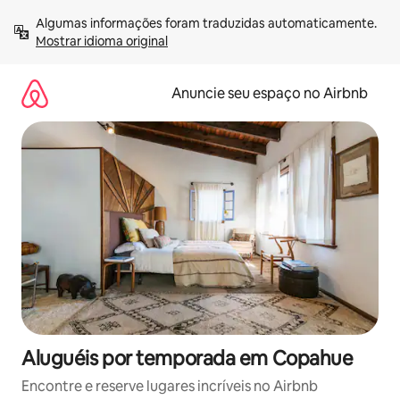
Pular
Algumas informações foram traduzidas automaticamente. 
para
Mostrar idioma original
o
conteúdo
Anuncie seu espaço no Airbnb
Aluguéis por temporada em Copahue
Encontre e reserve lugares incríveis no Airbnb