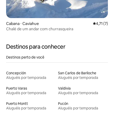
Cabana ⋅ Caviahue
4,71 de uma 
4,71 (7)
Chalé de um andar com churrasqueira
Destinos para conhecer
Destinos perto de você
Concepción
San Carlos de Bariloche
Aluguéis por temporada
Aluguéis por temporada
Puerto Varas
Valdivia
Aluguéis por temporada
Aluguéis por temporada
Puerto Montt
Pucón
Aluguéis por temporada
Aluguéis por temporada