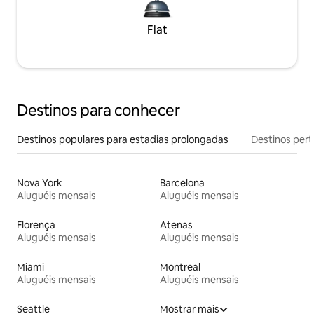
Flat
Destinos para conhecer
Destinos populares para estadias prolongadas
Destinos pert
Nova York
Barcelona
Aluguéis mensais
Aluguéis mensais
Florença
Atenas
Aluguéis mensais
Aluguéis mensais
Miami
Montreal
Aluguéis mensais
Aluguéis mensais
Seattle
Mostrar mais