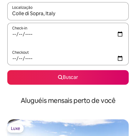
Localização
Quando os resultados estiverem disponíveis, explore-os usando
Check-in
Checkout
Buscar
Aluguéis mensais perto de você
Luxe
Luxe