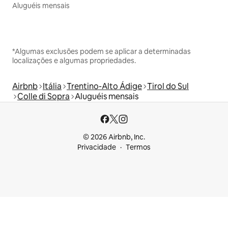
Aluguéis mensais
*Algumas exclusões podem se aplicar a determinadas
localizações e algumas propriedades.
Airbnb
Itália
Trentino-Alto Ádige
Tirol do Sul
Colle di Sopra
Aluguéis mensais
© 2026 Airbnb, Inc.
Privacidade
Termos