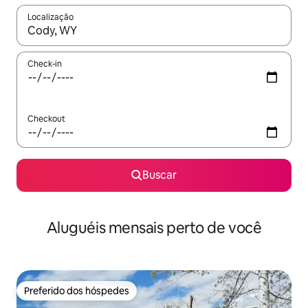
Localização
Quando os resultados estiverem disponíveis, explore-os usando
Check-in
Checkout
Buscar
Aluguéis mensais perto de você
Preferido dos hóspedes
Preferido dos hóspedes