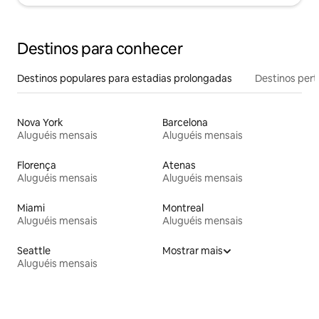
Destinos para conhecer
Destinos populares para estadias prolongadas
Destinos pert
Nova York
Barcelona
Aluguéis mensais
Aluguéis mensais
Florença
Atenas
Aluguéis mensais
Aluguéis mensais
Miami
Montreal
Aluguéis mensais
Aluguéis mensais
Seattle
Mostrar mais
Aluguéis mensais