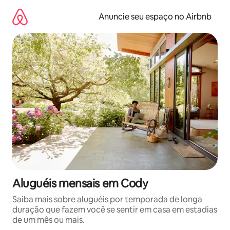
Pular
para
Anuncie seu espaço no Airbnb
o
conteúdo
Aluguéis mensais em Cody
Saiba mais sobre aluguéis por temporada de longa
duração que fazem você se sentir em casa em estadias
de um mês ou mais.