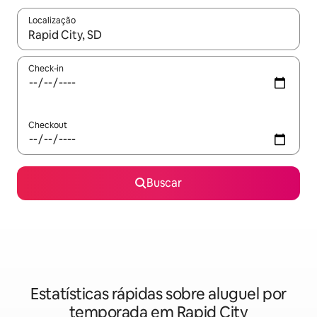
Localização
Quando os resultados estiverem disponíveis, explore-os usando
Check-in
Checkout
Buscar
Estatísticas rápidas sobre aluguel por
temporada em Rapid City