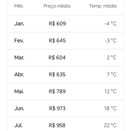
Mês
Preço médio
Temp. média
Jan.
R$ 609
-4 °C
Fev.
R$ 645
-3 °C
Mar.
R$ 604
2 °C
Abr.
R$ 635
7 °C
Mai.
R$ 789
12 °C
Jun.
R$ 973
18 °C
Jul.
R$ 958
22 °C