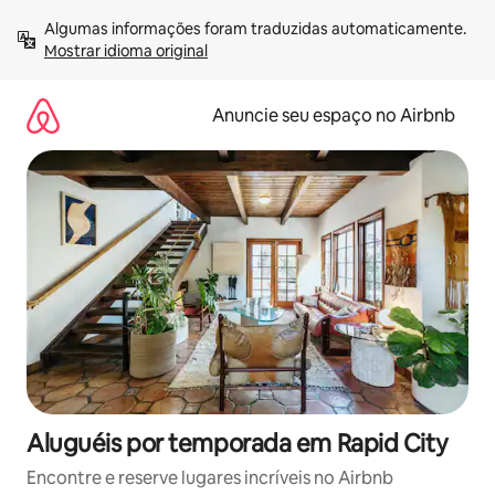
Pular
Algumas informações foram traduzidas automaticamente. 
para
Mostrar idioma original
o
conteúdo
Anuncie seu espaço no Airbnb
Aluguéis por temporada em Rapid City
Encontre e reserve lugares incríveis no Airbnb