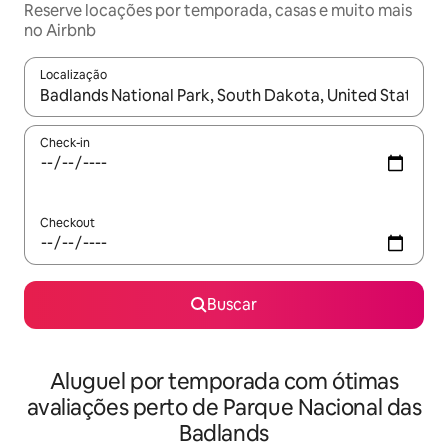
Reserve locações por temporada, casas e muito mais
no Airbnb
Localização
Quando os resultados estiverem disponíveis, explore-os usando
Check-in
Checkout
Buscar
Aluguel por temporada com ótimas
avaliações perto de Parque Nacional das
Badlands