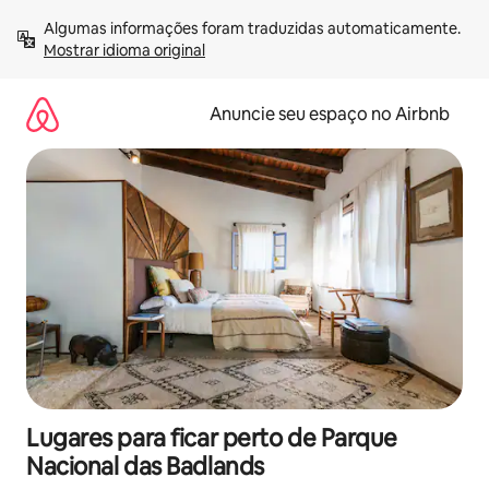
Pular
Algumas informações foram traduzidas automaticamente. 
para
Mostrar idioma original
o
conteúdo
Anuncie seu espaço no Airbnb
Lugares para ficar perto de Parque
Nacional das Badlands