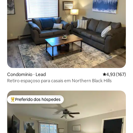
Condomínio ⋅ Lead
4,93 de uma av
4,93 (167)
Retiro espaçoso para casais em Northern Black Hills
Preferido dos hóspedes
Entre os melhores preferidos dos hóspedes