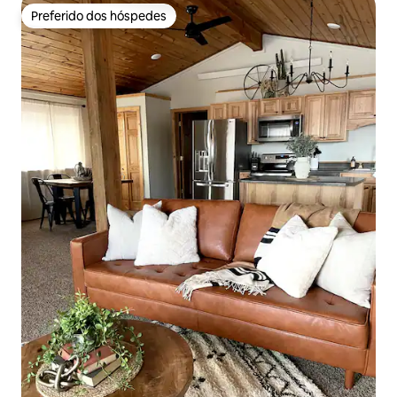
Preferido dos hóspedes
Preferido dos hóspedes