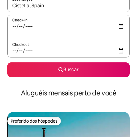
Quando os resultados estiverem disponíveis, explore-os usando
Check-in
Checkout
Buscar
Aluguéis mensais perto de você
Preferido dos hóspedes
Preferido dos hóspedes