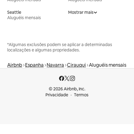
Seattle
Mostrar mais
Aluguéis mensais
*Algumas exclusões podem se aplicar a determinadas
localizações e algumas propriedades.
Airbnb
Espanha
Navarra
Cirauqui
Aluguéis mensais
© 2026 Airbnb, Inc.
Privacidade
Termos