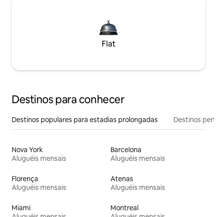
Flat
Destinos para conhecer
Destinos populares para estadias prolongadas
Destinos pert
Nova York
Barcelona
Aluguéis mensais
Aluguéis mensais
Florença
Atenas
Aluguéis mensais
Aluguéis mensais
Miami
Montreal
Aluguéis mensais
Aluguéis mensais