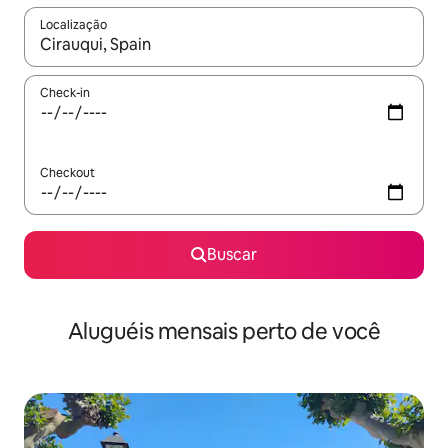
Localização
Quando os resultados estiverem disponíveis, explore-os usando
Check-in
Checkout
Buscar
Aluguéis mensais perto de você