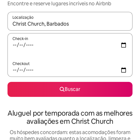
Encontre e reserve lugares incríveis no Airbnb
Localização
Quando os resultados estiverem disponíveis, explore-os usando
Check-in
Checkout
Buscar
Aluguel por temporada com as melhores
avaliações em Christ Church
Os hóspedes concordam: estas acomodações foram
muito bem avaliadas quanto a localização, limpeza e