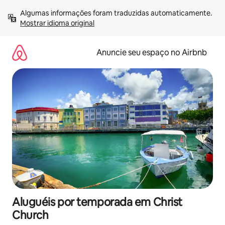
Pular
Algumas informações foram traduzidas automaticamente. 
para
Mostrar idioma original
o
conteúdo
Anuncie seu espaço no Airbnb
Aluguéis por temporada em Christ
Church