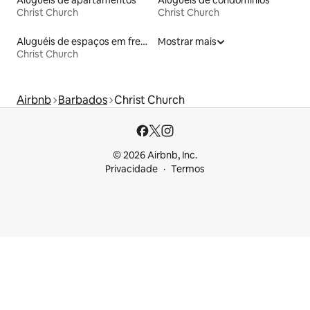
Christ Church
Christ Church
Aluguéis de espaços em frente à praia
Mostrar mais
Christ Church
Airbnb
Barbados
Christ Church
© 2026 Airbnb, Inc.
Privacidade
Termos