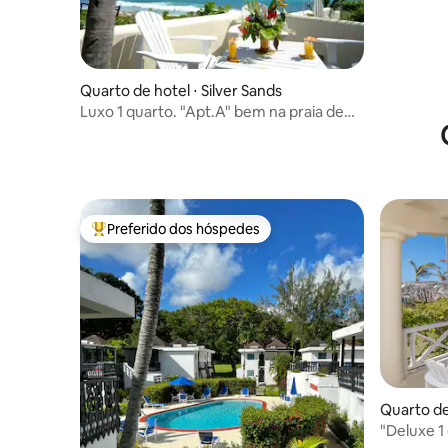
Quarto de hotel ⋅ Silver Sands
Luxo 1 quarto. "Apt.A" bem na praia de
Silver Sands
Preferido dos hóspedes
Entre os melhores preferidos dos hóspedes
Quarto de 
"Deluxe 1