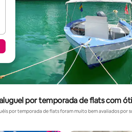
 aluguel por temporada de flats com ót
is por temporada de flats foram muito bem avaliados por su