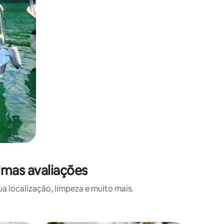
imas avaliações
a localização, limpeza e muito mais.