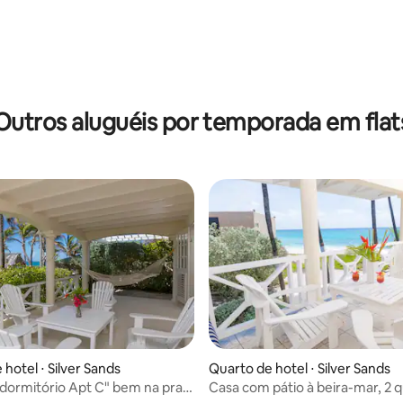
Outros aluguéis por temporada em flat
hotel ⋅ Silver Sands
Quarto de hotel ⋅ Silver Sands
 dormitório Apt C" bem na praia
Casa com pátio à beira-mar, 2 