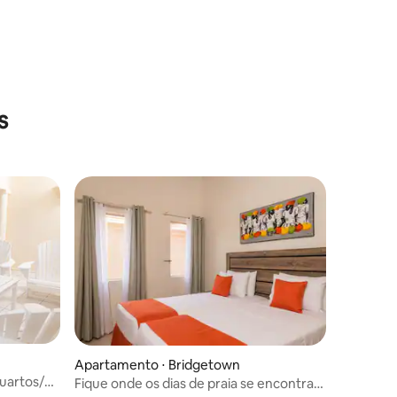
s
Apartamento ⋅ Bridgetown
quartos/2
Fique onde os dias de praia se encontram