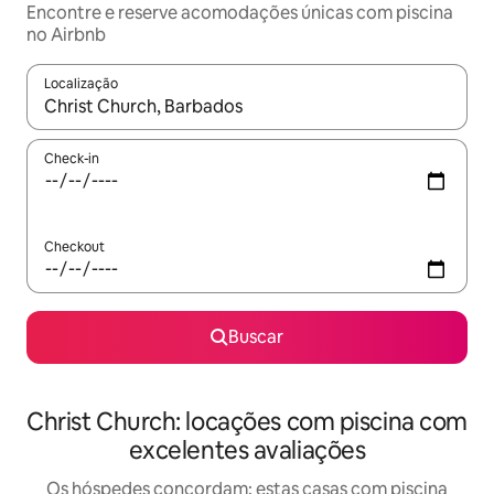
Encontre e reserve acomodações únicas com piscina
no Airbnb
Localização
Quando os resultados estiverem disponíveis, explore-os usando
Check-in
Checkout
Buscar
Christ Church: locações com piscina com
excelentes avaliações
Os hóspedes concordam: estas casas com piscina