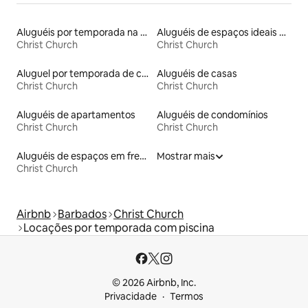
Aluguéis por temporada na orla
Aluguéis de espaços ideais para famílias
Christ Church
Christ Church
Aluguel por temporada de casas de hóspedes
Aluguéis de casas
Christ Church
Christ Church
Aluguéis de apartamentos
Aluguéis de condomínios
Christ Church
Christ Church
Aluguéis de espaços em frente à praia
Mostrar mais
Christ Church
Airbnb
Barbados
Christ Church
Locações por temporada com piscina
© 2026 Airbnb, Inc.
Privacidade
Termos