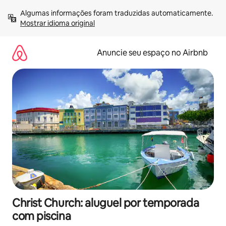
Pular
Algumas informações foram traduzidas automaticamente. 
para
Mostrar idioma original
o
conteúdo
Anuncie seu espaço no Airbnb
Christ Church: aluguel por temporada
com piscina