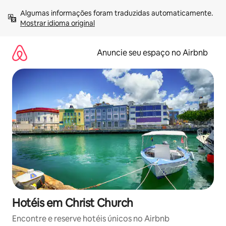
Pular
Algumas informações foram traduzidas automaticamente. 
para
Mostrar idioma original
o
conteúdo
Anuncie seu espaço no Airbnb
Hotéis em Christ Church
Encontre e reserve hotéis únicos no Airbnb