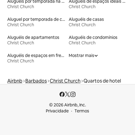
Aluguéis por temporada na orla
Aluguéis de espaços ideais para famílias
Christ Church
Christ Church
Aluguel por temporada de casas de hóspedes
Aluguéis de casas
Christ Church
Christ Church
Aluguéis de apartamentos
Aluguéis de condomínios
Christ Church
Christ Church
Aluguéis de espaços em frente à praia
Mostrar mais
Christ Church
Airbnb
Barbados
Christ Church
Quartos de hotel
© 2026 Airbnb, Inc.
Privacidade
Termos