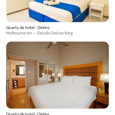
Quarto de hotel ⋅ Oistins
Melbourne Inn — Estúdio Deluxe King
Quarto de hotel ⋅ Oistins