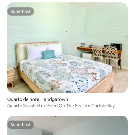
Superhost
Superhost
Quarto de hotel ⋅ Bridgetown
Quarto Seashell no Eden On The Sea em Carlisle Bay
Superhost
Superhost