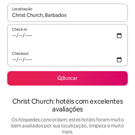
Localização
Quando os resultados estiverem disponíveis, explore-os usando
Check-in
Checkout
Buscar
Christ Church: hotéis com excelentes
avaliações
Os hóspedes concordam: estes hotéis foram muito
bem avaliados por sua localização, limpeza e muito
mais.