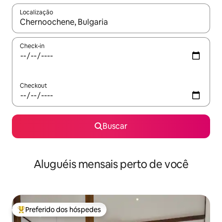
Localização
Quando os resultados estiverem disponíveis, explore-os usando
Check-in
Checkout
Buscar
Aluguéis mensais perto de você
Preferido dos hóspedes
Entre os melhores preferidos dos hóspedes