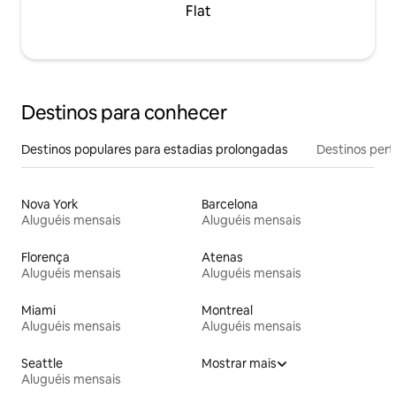
Flat
Destinos para conhecer
Destinos populares para estadias prolongadas
Destinos pert
Nova York
Barcelona
Aluguéis mensais
Aluguéis mensais
Florença
Atenas
Aluguéis mensais
Aluguéis mensais
Miami
Montreal
Aluguéis mensais
Aluguéis mensais
Seattle
Mostrar mais
Aluguéis mensais