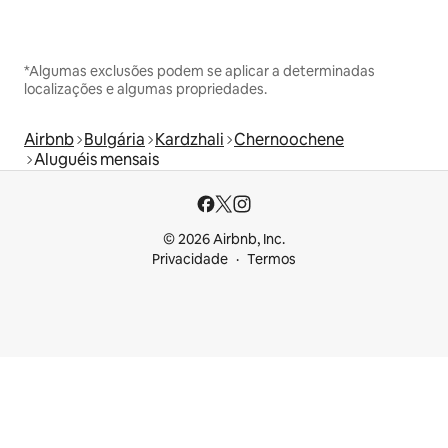
*Algumas exclusões podem se aplicar a determinadas
localizações e algumas propriedades.
Airbnb
Bulgária
Kardzhali
Chernoochene
Aluguéis mensais
© 2026 Airbnb, Inc.
Privacidade
Termos