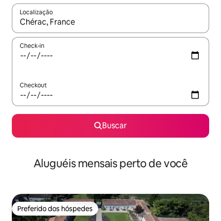
Localização
Quando os resultados estiverem disponíveis, explore-os usando
Check-in
Checkout
Buscar
Aluguéis mensais perto de você
Preferido dos hóspedes
Preferido dos hóspedes