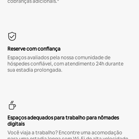
cobranças adicionais.*
Reserve com confiança
Espaços avaliados pela nossa comunidade de
hóspedes confiável, com atendimento 24h durante
sua estadia prolongada.
Espaços adequados para trabalho para nômades
digitais
Você viaja a trabalho? Encontre uma acomodação
para uma estadia longa com Wi-Fi de alta velocidade