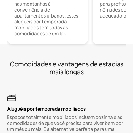
nas montanhas à
para profission
conveniência de
nômades com W
apartamentos urbanos, estes
adequado para 
aluguéis por temporada
mobiliados têm todas as
comodidades de um lar.
Comodidades e vantagens de estadias
mais longas
Aluguéis por temporada mobiliados
Espaços totalmente mobiliados incluem cozinha e as
comodidades de que você precisa para viver bem por
um mês ou mais. É a alternativa perfeita para uma