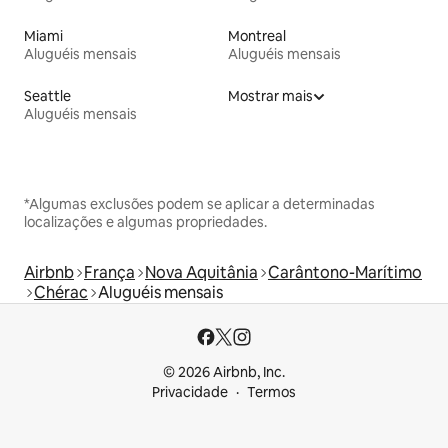
Miami
Montreal
Aluguéis mensais
Aluguéis mensais
Seattle
Mostrar mais
Aluguéis mensais
*Algumas exclusões podem se aplicar a determinadas
localizações e algumas propriedades.
Airbnb
França
Nova Aquitânia
Carântono-Marítimo
Chérac
Aluguéis mensais
© 2026 Airbnb, Inc.
Privacidade
Termos