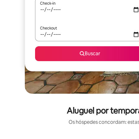
Check-in
Checkout
Buscar
Aluguel por tempor
Os hóspedes concordam: estas