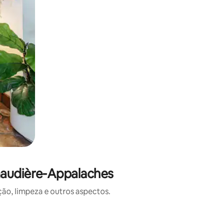
haudière-Appalaches
o, limpeza e outros aspectos.