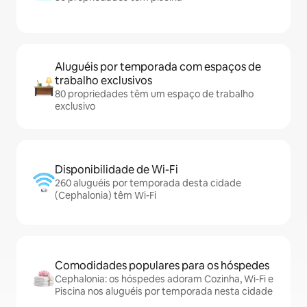
Aluguéis por temporada com espaços de
trabalho exclusivos
80 propriedades têm um espaço de trabalho
exclusivo
Disponibilidade de Wi-Fi
260 aluguéis por temporada desta cidade
(Cephalonia) têm Wi-Fi
Comodidades populares para os hóspedes
Cephalonia: os hóspedes adoram Cozinha, Wi-Fi e
Piscina nos aluguéis por temporada nesta cidade