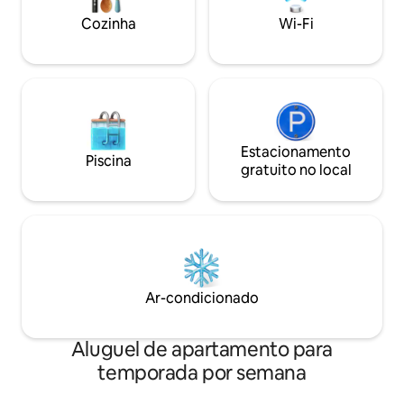
pessoa, máquina de lavar roupa, etc.
Lourdata Kefaloni
Cozinha
Wi-Fi
Estacionamento
Piscina
gratuito no local
Ar-condicionado
Aluguel de apartamento para
temporada por semana