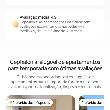
Avaliação média: 4,9
Cephalonia: as acomodações da cidade têm
avaliações excelentes dos hóspedes — em
média 4,9, de um máximo de 5 estrelas!
Cephalonia: aluguel de apartamentos
para temporada com ótimas avaliações
Os hóspedes concordam: estes aluguéis de
apartamentos para temporada foram muito bem
avaliados por sua localização, limpeza e muito mais.
Preferido dos hóspedes
Preferido dos hó
Entre os melhores preferidos dos hóspedes
Preferido dos hó