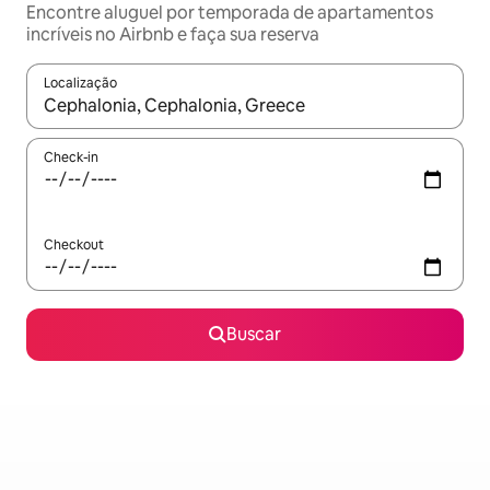
Encontre aluguel por temporada de apartamentos
incríveis no Airbnb e faça sua reserva
Localização
Quando os resultados estiverem disponíveis, explore-os usando
Check-in
Checkout
Buscar