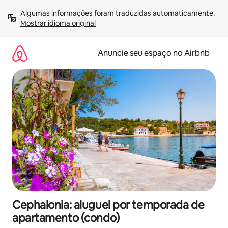
Pular
Algumas informações foram traduzidas automaticamente. 
para
Mostrar idioma original
o
conteúdo
Anuncie seu espaço no Airbnb
Cephalonia: aluguel por temporada de
apartamento (condo)