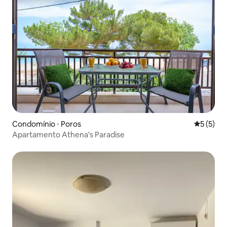
Condomínio ⋅ Poros
5 de uma 
5 (5)
Apartamento Athena's Paradise