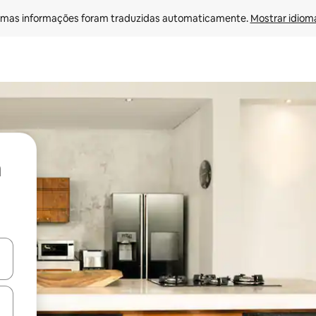
mas informações foram traduzidas automaticamente. 
Mostrar idioma
ore-os usando as seta para cima e para baixo do teclado ou tocando e