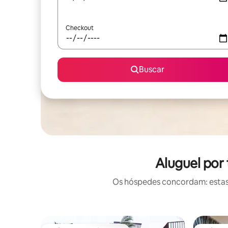
Checkout
Buscar
Aluguel por
Os hóspedes concordam: estas