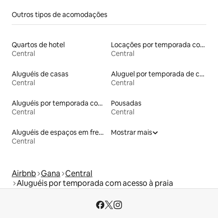
Outros tipos de acomodações
Quartos de hotel
Locações por temporada com piscina
Central
Central
Aluguéis de casas
Aluguel por temporada de casas de hóspedes
Central
Central
Aluguéis por temporada com banheira de hidromassagem
Pousadas
Central
Central
Aluguéis de espaços em frente à praia
Mostrar mais
Central
Airbnb
Gana
Central
Aluguéis por temporada com acesso à praia