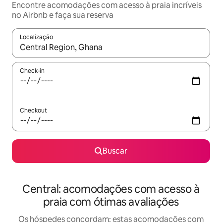
Encontre acomodações com acesso à praia incríveis
no Airbnb e faça sua reserva
Localização
Quando os resultados estiverem disponíveis, explore-os usando
Check-in
Checkout
Buscar
Central: acomodações com acesso à
praia com ótimas avaliações
Os hóspedes concordam: estas acomodações com