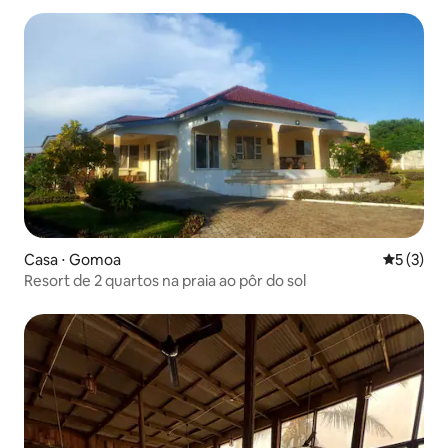
Casa ⋅ Gomoa
5 de uma 
5 (3)
Resort de 2 quartos na praia ao pôr do sol