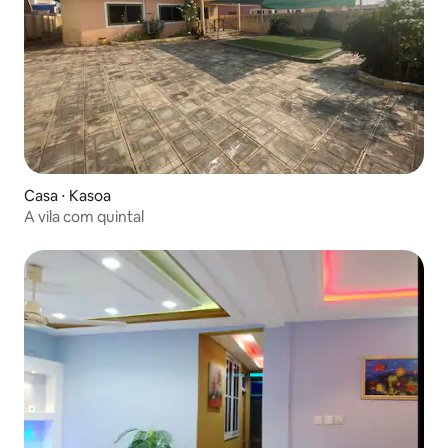
Casa ⋅ Kasoa
A vila com quintal