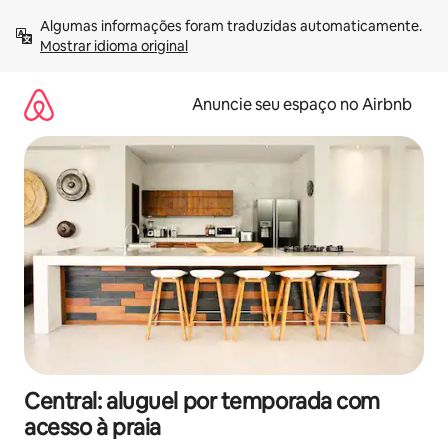
Pular
Algumas informações foram traduzidas automaticamente. 
para
Mostrar idioma original
o
conteúdo
Anuncie seu espaço no Airbnb
Central: aluguel por temporada com
acesso à praia