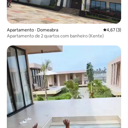
Apartamento ⋅ Domeabra
4,67 de uma 
4,67 (3)
Apartamento de 2 quartos com banheiro (Kente)