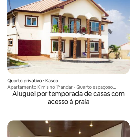
Quarto privativo ⋅ Kasoa
Apartamento Kim's no 1º andar - Quarto espaçoso
Aluguel por temporada de casas com
completo
acesso à praia