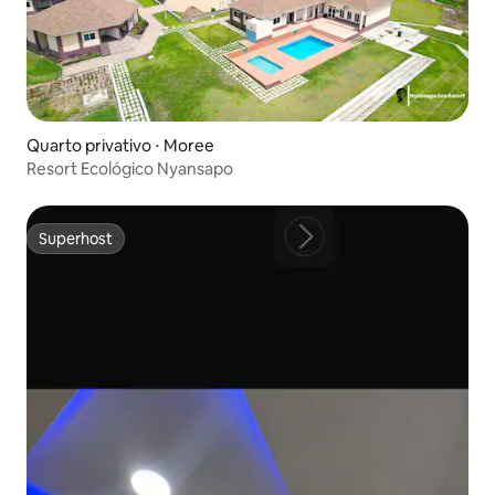
Quarto privativo ⋅ Moree
Resort Ecológico Nyansapo
Superhost
Superhost