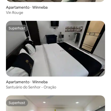
Apartamento ⋅ Winneba
Vin Rouge
Superhost
Superhost
Apartamento ⋅ Winneba
Santuário do Senhor - Oração
Superhost
Superhost