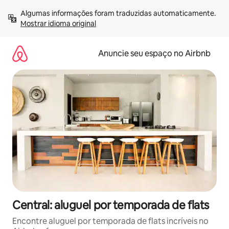
Pular
Algumas informações foram traduzidas automaticamente. 
para
Mostrar idioma original
o
conteúdo
Anuncie seu espaço no Airbnb
Central: aluguel por temporada de flats
Encontre aluguel por temporada de flats incríveis no