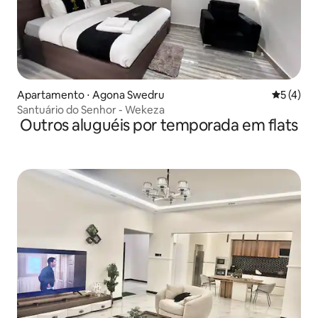
Apartamento ⋅ Agona Swedru
5 de uma 
5 (4)
Santuário do Senhor - Wekeza
Outros aluguéis por temporada em flats