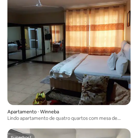
Apartamento ⋅ Winneba
Lindo apartamento de quatro quartos com mesa de
bilhar.
Superhost