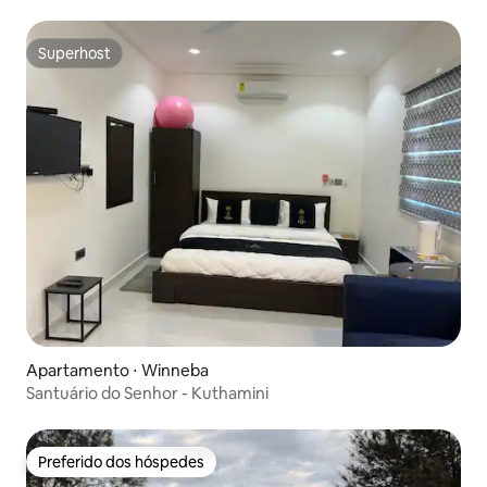
Superhost
Superhost
Apartamento ⋅ Winneba
Santuário do Senhor - Kuthamini
Preferido dos hóspedes
Preferido dos hóspedes