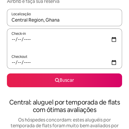
Airbnb e faça sua reserva
Localização
Quando os resultados estiverem disponíveis, explore-os usando
Check-in
Checkout
Buscar
Central: aluguel por temporada de flats
com ótimas avaliações
Os hóspedes concordam: estes aluguéis por
temporada de flats foram muito bem avaliados por