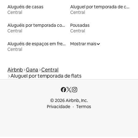
Aluguéis de casas
Aluguel por temporada de casas de hóspedes
Central
Central
Aluguéis por temporada com banheira de hidromassagem
Pousadas
Central
Central
Aluguéis de espaços em frente à praia
Mostrar mais
Central
Airbnb
Gana
Central
Aluguel por temporada de flats
© 2026 Airbnb, Inc.
Privacidade
Termos