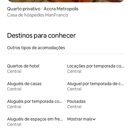
Quarto privativo ⋅ Accra Metropolis
Casa de hóspedes ManFranco
Destinos para conhecer
Outros tipos de acomodações
Quartos de hotel
Locações por temporada com piscina
Central
Central
Aluguéis de casas
Aluguel por temporada de casas de hóspedes
Central
Central
Aluguéis por temporada com banheira de hidromassagem
Pousadas
Central
Central
Aluguéis de espaços em frente à praia
Mostrar mais
Central