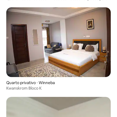
uma experiência incrível
Quarto privativo ⋅ Winneba
Kwanskrom Bloco K