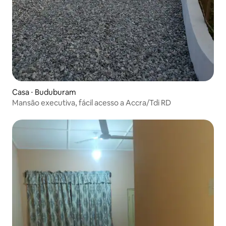
Casa ⋅ Buduburam
Mansão executiva, fácil acesso a Accra/Tdi RD