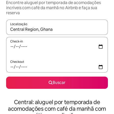
Encontre aluguel por temporada de acomodações
incríveis com café da manhã no Airbnb e faça sua
reserva
Localização
Quando os resultados estiverem disponíveis, explore-os usando
Check-in
Checkout
Buscar
Central: aluguel por temporada de
acomodações com café da manhã com