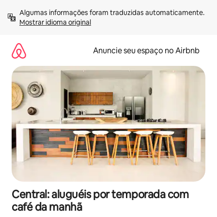
Pular
Algumas informações foram traduzidas automaticamente. 
para
Mostrar idioma original
o
conteúdo
Anuncie seu espaço no Airbnb
Central: aluguéis por temporada com
café da manhã