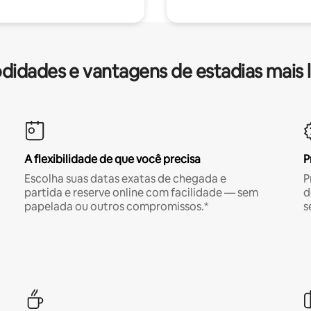
idades e vantagens de estadias mais 
A flexibilidade de que você precisa
P
Escolha suas datas exatas de chegada e
P
partida e reserve online com facilidade — sem
d
papelada ou outros compromissos.*
s