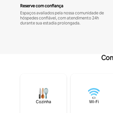
Reserve com confiança
Espaços avaliados pela nossa comunidade de
hóspedes confiável, com atendimento 24h
durante sua estadia prolongada.
Com
Cozinha
Wi-Fi