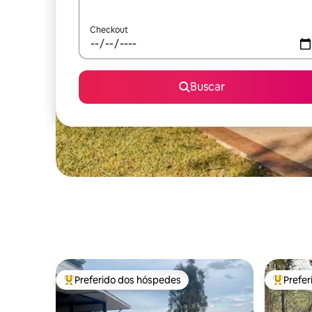
Checkout
Buscar
Preferido dos hóspedes
Prefe
Entre os melhores preferidos dos hóspedes
Entre os