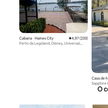
Cabana ⋅ Haines City
4,97 de uma avaliação m
4,97 (233)
Perto da Legoland, Disney, Universal,
Seaworld e muito mais
Casa de h
nd
Sapphire 
O c
em 5 acre