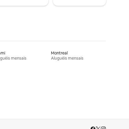
ami
Montreal
guéis mensais
Aluguéis mensais