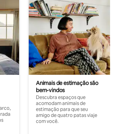
Animais de estimação são
bem-vindos
Descubra espaços que
acomodam animais de
arco,
estimação para que seu
orada
amigo de quatro patas viaje
os
com você.