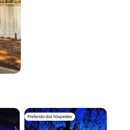
Preferido dos hóspedes
os hóspedes
Preferido dos hóspedes