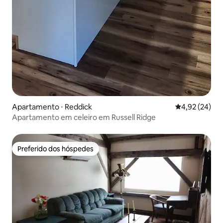
Apartamento ⋅ Reddick
4,92 de uma a
4,92 (24)
Apartamento em celeiro em Russell Ridge
Preferido dos hóspedes
Preferido dos hóspedes