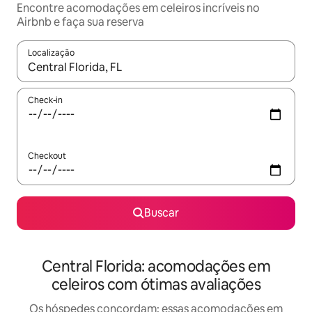
Encontre acomodações em celeiros incríveis no
Airbnb e faça sua reserva
Localização
Quando os resultados estiverem disponíveis, explore-os usando
Check-in
Checkout
Buscar
Central Florida: acomodações em
celeiros com ótimas avaliações
Os hóspedes concordam: essas acomodações em