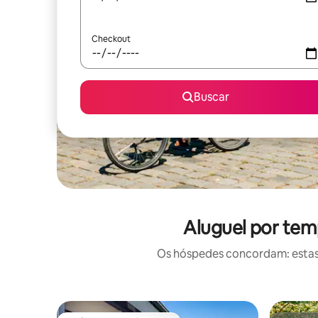
Checkout
Buscar
Aluguel por tem
Os hóspedes concordam: estas