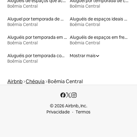
Aluguéis de espaços que aceitam animais de estimação
Aluguel por temporada de casas-barco
Boêmia Central
Boêmia Central
Aluguel por temporada de microcasas
Aluguéis de espaços ideais para famílias
Boêmia Central
Boêmia Central
Aluguéis por temporada em hotéis-fazenda
Aluguéis de espaços em frente à praia
Boêmia Central
Boêmia Central
Aluguéis por temporada com cama de altura acessível
Mostrar mais
Boêmia Central
Airbnb
Chéquia
Boêmia Central
© 2026 Airbnb, Inc.
Privacidade
Termos