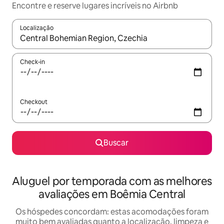
Encontre e reserve lugares incríveis no Airbnb
Localização
Quando os resultados estiverem disponíveis, explore-os usando
Check-in
Checkout
Buscar
Aluguel por temporada com as melhores
avaliações em Boêmia Central
Os hóspedes concordam: estas acomodações foram
muito bem avaliadas quanto a localização, limpeza e