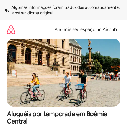
Pular
Algumas informações foram traduzidas automaticamente. 
para
Mostrar idioma original
o
conteúdo
Anuncie seu espaço no Airbnb
Aluguéis por temporada em Boêmia
Central