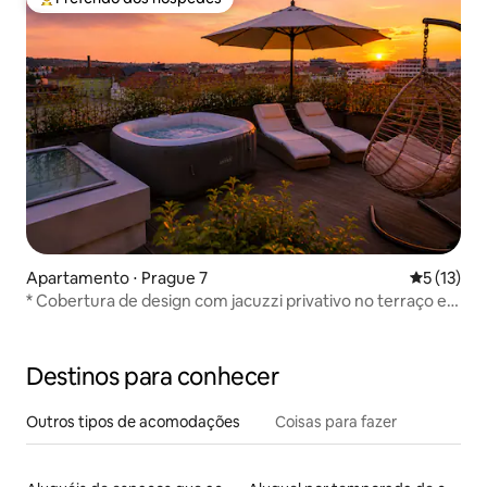
Entre os melhores preferidos dos hóspedes
Apartamento ⋅ Prague 7
5 de uma a
5 (13)
* Cobertura de design com jacuzzi privativo no terraço e
ar-condicionado
Destinos para conhecer
Outros tipos de acomodações
Coisas para fazer