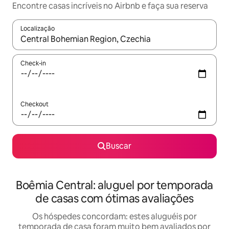
Encontre casas incríveis no Airbnb e faça sua reserva
Localização
Quando os resultados estiverem disponíveis, explore-os usando
Check-in
Checkout
Buscar
Boêmia Central: aluguel por temporada
de casas com ótimas avaliações
Os hóspedes concordam: estes aluguéis por
temporada de casa foram muito bem avaliados por