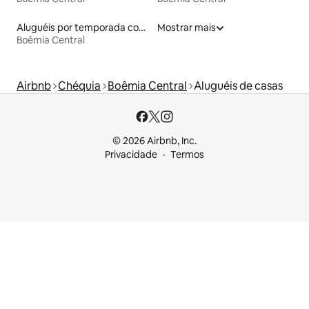
Aluguéis por temporada com cama de altura acessível
Mostrar mais
Boêmia Central
Airbnb
Chéquia
Boêmia Central
Aluguéis de casas
© 2026 Airbnb, Inc.
Privacidade
Termos