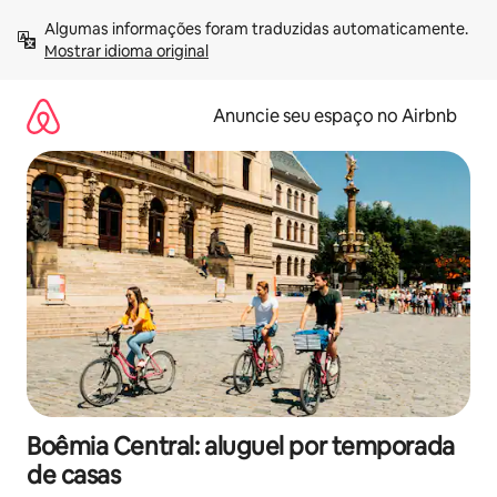
Pular
Algumas informações foram traduzidas automaticamente. 
para
Mostrar idioma original
o
conteúdo
Anuncie seu espaço no Airbnb
Boêmia Central: aluguel por temporada
de casas